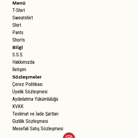
Menü
T-Shirt
Sweatshirt
Shirt
Pants
Shorts
Bilgi
S.S.S.
Hakkımızda
İletişim
Sözleşmeler
Çerez Politikası
Üyelik Sözleşmesi
Aydınlatma Yükümlülüğü
KVKK
Teslimat ve İade Şartları
Gizlilik Sözleşmesi
Mesefali Satış Sözleşmesi