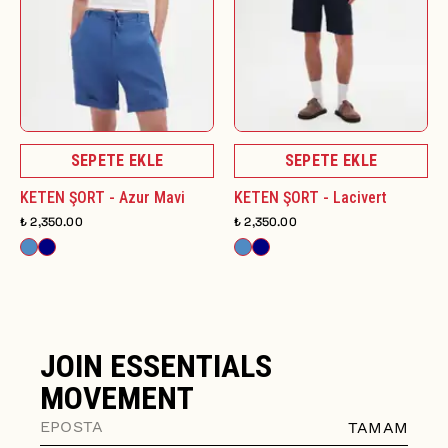
SEPETE EKLE
SEPETE EKLE
KETEN ŞORT - Azur Mavi
KETEN ŞORT - Lacivert
₺ 2,350.00
₺ 2,350.00
JOIN ESSENTIALS
MOVEMENT
TAMAM