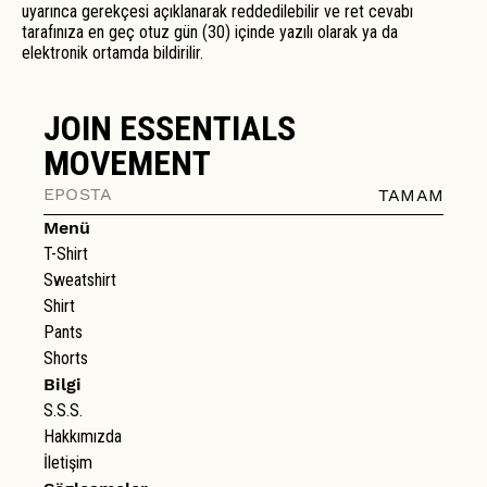
uyarınca gerekçesi açıklanarak reddedilebilir ve ret cevabı
tarafınıza en geç otuz gün (30) içinde yazılı olarak ya da
elektronik ortamda bildirilir.
JOIN ESSENTIALS
MOVEMENT
TAMAM
Menü
T-Shirt
Sweatshirt
Shirt
Pants
Shorts
Bilgi
S.S.S.
Hakkımızda
İletişim