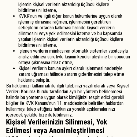
işlemin kişisel verilerin aktarıldığı üçüncü kişilere
bildirilmesini isteme,
KVKK’nun ve ilgili diğer kanun hükümlerine uygun olarak
işlenmiş olmasına rağmen, işlenmesini gerektiren
sebeplerin ortadan kalkması hâlinde kişisel verilerin
silinmesini veya yok edilmesini isteme ve bu kapsamda
yapılan işlemin kişisel verilerin aktarıldığı üçüncü kişilere
bildirilmesini isteme,
İşlenen verilerin münhasıran otomatik sistemler vasıtasıyla
analiz edilmesi suretiyle kişinin kendisi aleyhine bir sonucun
ortaya çıkmasına itiraz etme,
Kişisel verilerin kanuna aykırı olarak işlenmesi nedeniyle
zarara uğraması hâlinde zararın giderilmesini talep etme
haklarına sahiptir.
Bu haklarınızı kullanmak ile ilgili talebinizi yazılı olarak veya Kişisel
Verileri Koruma Kurulu tarafından ayrı bir yöntem belirlenmesi
halinde bu yönteme uygun olarak kimliğinizi tespit edici gerekli
bilgiler ile KVK Kanunu’nun 11. maddesinde belirtilen haklardan
kullanmayı talep ettiğiniz hakkınıza yönelik açıklamalarınızı
içerecek şekilde bize iletebilirsiniz.
Kişisel Verilerinizin Silinmesi, Yok
Edilmesi veya Anonimleştirilmesi