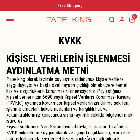
Free Shipping
0
KVKK
KİŞİSEL VERİLERİN İŞLENMESİ
AYDINLATMA METNİ
Papelking olarak bizimle paylaşmış olduğunuz kişisel verilere
saygı duyuyor ve başta özel hayatın gizliliği olmak üzere temel
hak ve özgürlüklerin korunmasını önemsiyoruz. Paylaştığınız
kişisel verilerinizin 6698 sayılı Kişisel Verilerin Korunması Kanunu
(“KVKK”) uyarınca korunması, kişisel verilerinizin alınma şekilleri,
işlenme amaçları, hukuki nedenleri ve karşılıklı hak ve
yükümlülüklerimiz konusunda sizleri ayrıntılı şekilde bilgilendirmek
istiyoruz.
Kişisel verileriniz, Veri Sorumlusu sıfatıyla, Papelking tarafından,
KVKK hükümlerine uygun olarak ve aşağıda açıklanan çerçevede
elde edilebilecek, kaydedilebilecek, muhafaza edilebilecek,