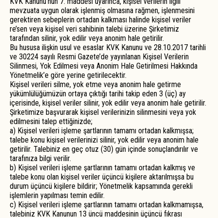
KVK Kanunu’nun 7. maddesi uyarınca, kişisel verilerin ilgili
mevzuata uygun olarak işlenmiş olmasına rağmen, işlenmesini
gerektiren sebeplerin ortadan kalkması halinde kişisel veriler
re’sen veya kişisel veri sahibinin talebi üzerine Şirketimiz
tarafından silinir, yok edilir veya anonim hale getirilir.
Bu hususa ilişkin usul ve esaslar KVK Kanunu ve 28.10.2017 tarihli
ve 30224 sayılı Resmi Gazete’de yayınlanan Kişisel Verilerin
Silinmesi, Yok Edilmesi veya Anonim Hale Getirilmesi Hakkında
Yönetmelik’e göre yerine getirilecektir.
Kişisel verileri silme, yok etme veya anonim hale getirme
yükümlülüğümüzün ortaya çıktığı tarihi takip eden 3 (üç) ay
içerisinde, kişisel veriler silinir, yok edilir veya anonim hale getirilir.
Şirketimize başvurarak kişisel verilerinizin silinmesini veya yok
edilmesini talep ettiğinizde;
a) Kişisel verileri işleme şartlarının tamamı ortadan kalkmışsa;
talebe konu kişisel verilerinizi silinir, yok edilir veya anonim hale
getirilir. Talebiniz en geç otuz (30) gün içinde sonuçlandırılır ve
tarafınıza bilgi verilir.
b) Kişisel verileri işleme şartlarının tamamı ortadan kalkmış ve
talebe konu olan kişisel veriler üçüncü kişilere aktarılmışsa bu
durum üçüncü kişilere bildirir; Yönetmelik kapsamında gerekli
işlemlerin yapılması temin edilir.
c) Kişisel verileri işleme şartlarının tamamı ortadan kalkmamışsa,
talebiniz KVK Kanunun 13 üncü maddesinin üçüncü fıkrası