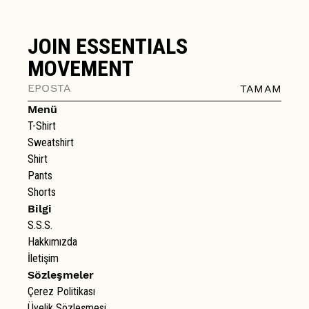
JOIN ESSENTIALS
MOVEMENT
TAMAM
Menü
T-Shirt
Sweatshirt
Shirt
Pants
Shorts
Bilgi
S.S.S.
Hakkımızda
İletişim
Sözleşmeler
Çerez Politikası
Üyelik Sözleşmesi