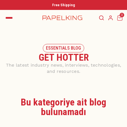
Free Shipping
0
ESSENTIALS BLOG
GET HOTTER
The latest industry news, interviews, technologies,
and resources.
Bu kategoriye ait blog
bulunamadı